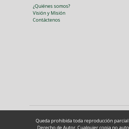
¿Quiénes somos?
Visión y Misión
Contáctenos
Queda prohibida toda reproducción parcial o
Derecho de Autor. Cualquier copia no autori