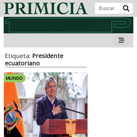
B
Etiqueta:
Presidente
ecuatoriano
MUNDO