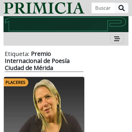
B
Etiqueta:
Premio
Internacional de Poesía
Ciudad de Mérida
PLACERES