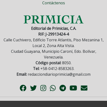
Contáctenos
Editorial de Primicias, C.A.
RIF: J-29913424-4
Calle Cuchivero, Edificio Torre Atlantis, Piso Mezanina 1,
Local 2, Zona Alta Vista.
Ciudad Guayana, Municipio Caroní, Edo. Bolívar,
Venezuela.
Código postal:
8050.
Tel:
+58-0412-8583263.
Email:
redacciondiarioprimicia@gmail.com