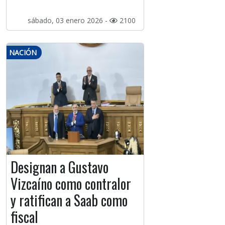
sábado, 03 enero 2026 -
2100
NACIÓN
Designan a Gustavo
Vizcaíno como contralor
y ratifican a Saab como
fiscal