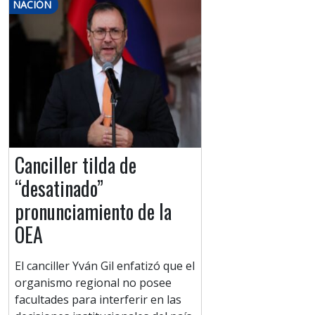
NACIÓN
Canciller tilda de
“desatinado”
pronunciamiento de la
OEA
El canciller Yván Gil enfatizó que el
organismo regional no posee
facultades para interferir en las