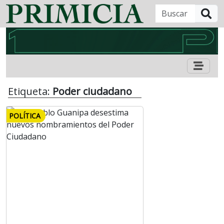
B
Etiqueta:
Poder ciudadano
POLÍTICA