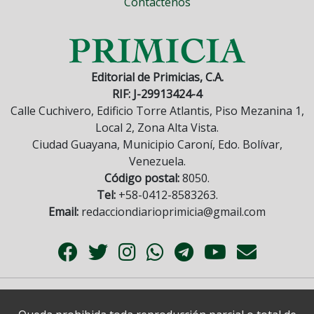
Contáctenos
Editorial de Primicias, C.A.
RIF: J-29913424-4
Calle Cuchivero, Edificio Torre Atlantis, Piso Mezanina 1,
Local 2, Zona Alta Vista.
Ciudad Guayana, Municipio Caroní, Edo. Bolívar,
Venezuela.
Código postal:
8050.
Tel:
+58-0412-8583263.
Email:
redacciondiarioprimicia@gmail.com