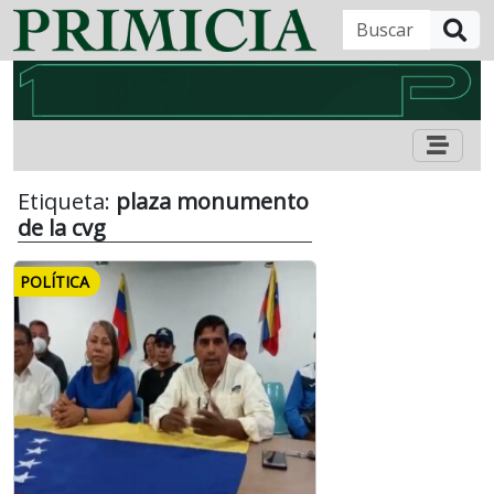
B
Etiqueta:
plaza monumento
de la cvg
POLÍTICA