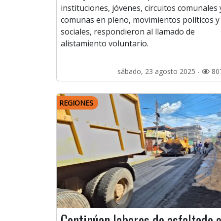
instituciones, jóvenes, circuitos comunales 
comunas en pleno, movimientos políticos y
sociales, respondieron al llamado de
alistamiento voluntario.
sábado, 23 agosto 2025 -
80
REGIONES
Continúan labores de asfaltado 