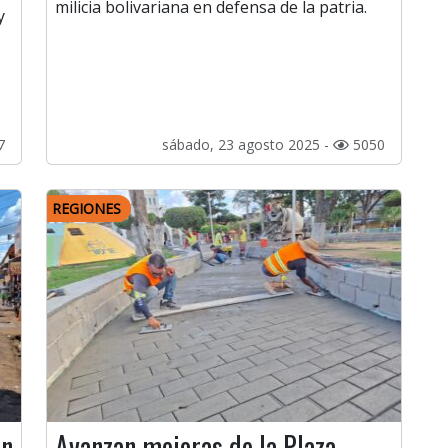
milicia bolivariana en defensa de la patria.
y
7
sábado, 23 agosto 2025 -
5050
REGIONES
en
Avanzan mejoras de la Plaza