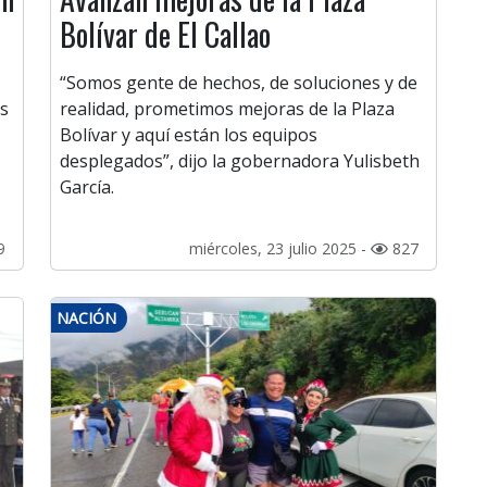
Bolívar de El Callao
“Somos gente de hechos, de soluciones y de
os
realidad, prometimos mejoras de la Plaza
Bolívar y aquí están los equipos
desplegados”, dijo la gobernadora Yulisbeth
García.
9
miércoles, 23 julio 2025 -
827
NACIÓN