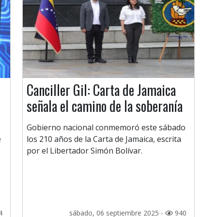
Canciller Gil: Carta de Jamaica
señala el camino de la soberanía
Gobierno nacional conmemoró este sábado
e
los 210 años de la Carta de Jamaica, escrita
por el Libertador Simón Bolívar.
s
4
sábado, 06 septiembre 2025 -
940