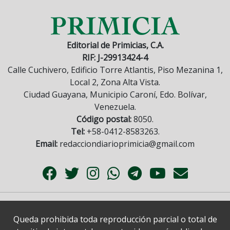
Editorial de Primicias, C.A.
RIF: J-29913424-4
Calle Cuchivero, Edificio Torre Atlantis, Piso Mezanina 1,
Local 2, Zona Alta Vista.
Ciudad Guayana, Municipio Caroní, Edo. Bolívar,
Venezuela.
Código postal:
8050.
Tel:
+58-0412-8583263.
Email:
redacciondiarioprimicia@gmail.com
Queda prohibida toda reproducción parcial o total de