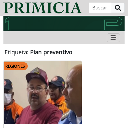
B
Etiqueta:
Plan preventivo
REGIONES