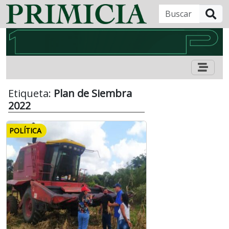
B
Etiqueta:
Plan de Siembra
2022
POLÍTICA