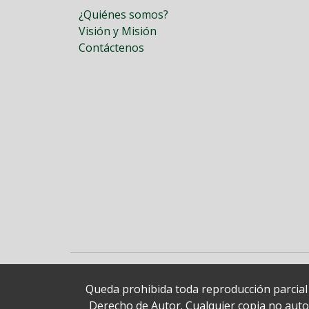
¿Quiénes somos?
Visión y Misión
Contáctenos
Queda prohibida toda reproducción parcial o
Derecho de Autor. Cualquier copia no autori