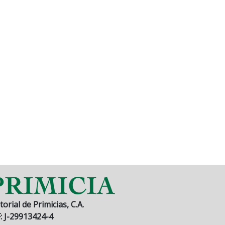
torial de Primicias, C.A.
F: J-29913424-4