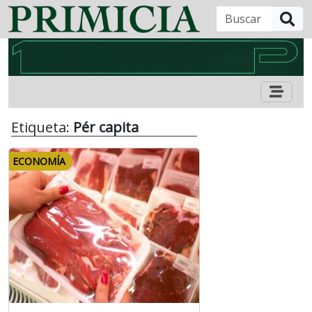
B
Etiqueta:
Pér capita
ECONOMÍA