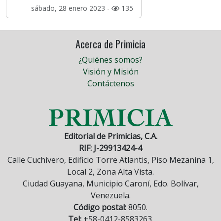
sábado, 28 enero 2023 -
135
Acerca de Primicia
¿Quiénes somos?
Visión y Misión
Contáctenos
Editorial de Primicias, C.A.
RIF: J-29913424-4
Calle Cuchivero, Edificio Torre Atlantis, Piso Mezanina 1,
Local 2, Zona Alta Vista.
Ciudad Guayana, Municipio Caroní, Edo. Bolívar,
Venezuela.
Código postal:
8050.
Tel:
+58-0412-8583263.