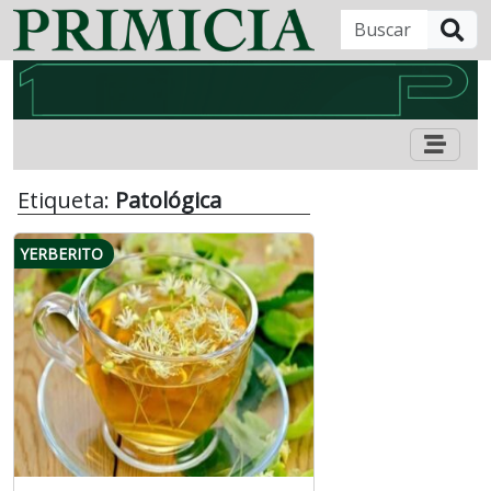
B
Etiqueta:
Patológica
YERBERITO