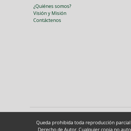
¿Quiénes somos?
Visión y Misión
Contáctenos
Queda prohibida toda reproducción parcial o
Derecho de Autor. Cualquier copia no autori