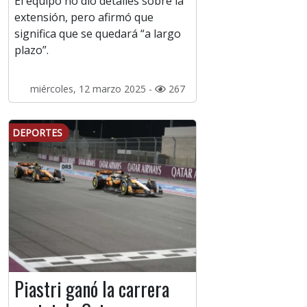
El equipo no dio detalles sobre la
extensión, pero afirmó que
significa que se quedará “a largo
plazo”.
miércoles, 12 marzo 2025 -
267
DEPORTES
Piastri ganó la carrera