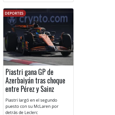
DEPORTES
Piastri gana GP de
Azerbaiyán tras choque
entre Pérez y Sainz
Piastri largó en el segundo
puesto con su McLaren por
detrás de Leclerc