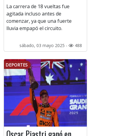
La carrera de 18 vueltas fue
agitada incluso antes de
comenzar, ya que una fuerte
lluvia empapó el circuito.
sábado, 03 mayo 2025 -
488
DEPORTES
Oscar Piastri ganó en