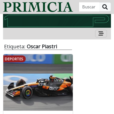
B
Etiqueta:
Oscar Piastri
DEPORTES