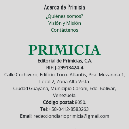
Acerca de Primicia
¿Quiénes somos?
Visión y Misión
Contáctenos
Editorial de Primicias, C.A.
RIF: J-29913424-4
Calle Cuchivero, Edificio Torre Atlantis, Piso Mezanina 1,
Local 2, Zona Alta Vista.
Ciudad Guayana, Municipio Caroní, Edo. Bolívar,
Venezuela.
Código postal:
8050.
Tel:
+58-0412-8583263.
Email:
redacciondiarioprimicia@gmail.com