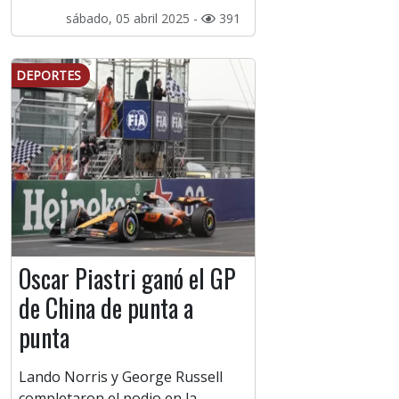
sábado, 05 abril 2025 -
391
DEPORTES
Oscar Piastri ganó el GP
de China de punta a
punta
Lando Norris y George Russell
completaron el podio en la