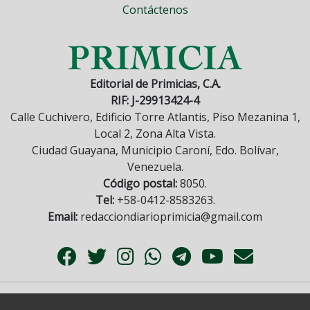
Contáctenos
Editorial de Primicias, C.A.
RIF: J-29913424-4
Calle Cuchivero, Edificio Torre Atlantis, Piso Mezanina 1,
Local 2, Zona Alta Vista.
Ciudad Guayana, Municipio Caroní, Edo. Bolívar,
Venezuela.
Código postal:
8050.
Tel:
+58-0412-8583263.
Email:
redacciondiarioprimicia@gmail.com