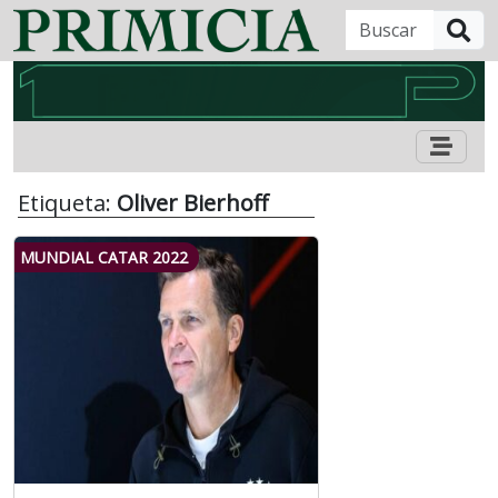
B
Etiqueta:
Oliver Bierhoff
MUNDIAL CATAR 2022