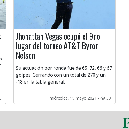
s
Jhonattan Vegas ocupó el 9no
lugar del torneo AT&T Byron
Nelson
5
e
Su actuación por ronda fue de 65, 72, 66 y 67
golpes. Cerrando con un total de 270 y un
-18 en la tabla general.
3
miércoles, 19 mayo 2021 -
59