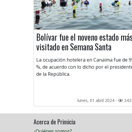
Bolívar fue el noveno estado má
visitado en Semana Santa
La ocupación hotelera en Canaima fue de 9
%, de acuerdo con lo dicho por el president
de la República.
lunes, 01 abril 2024 -
243
Acerca de Primicia
¿Quiénes somos?