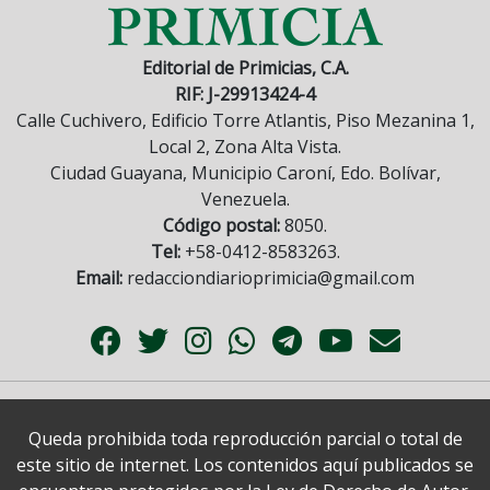
Editorial de Primicias, C.A.
RIF: J-29913424-4
Calle Cuchivero, Edificio Torre Atlantis, Piso Mezanina 1,
Local 2, Zona Alta Vista.
Ciudad Guayana, Municipio Caroní, Edo. Bolívar,
Venezuela.
Código postal:
8050.
Tel:
+58-0412-8583263.
Email:
redacciondiarioprimicia@gmail.com
Queda prohibida toda reproducción parcial o total de
este sitio de internet. Los contenidos aquí publicados se