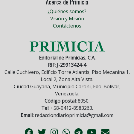
Acerca de Primicia
¿Quiénes somos?
Visión y Misión
Contáctenos
Editorial de Primicias, C.A.
RIF: J-29913424-4
Calle Cuchivero, Edificio Torre Atlantis, Piso Mezanina 1,
Local 2, Zona Alta Vista.
Ciudad Guayana, Municipio Caroní, Edo. Bolívar,
Venezuela.
Código postal:
8050.
Tel:
+58-0412-8583263.
Email:
redacciondiarioprimicia@gmail.com