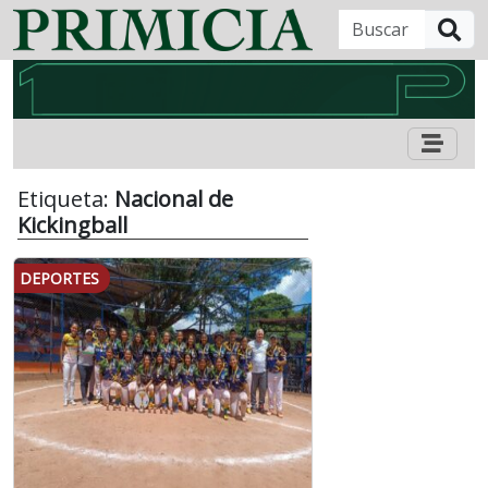
B
Etiqueta:
Nacional de
Kickingball
DEPORTES