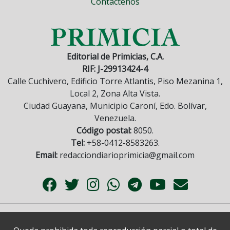
Contáctenos
Editorial de Primicias, C.A.
RIF: J-29913424-4
Calle Cuchivero, Edificio Torre Atlantis, Piso Mezanina 1,
Local 2, Zona Alta Vista.
Ciudad Guayana, Municipio Caroní, Edo. Bolívar,
Venezuela.
Código postal:
8050.
Tel:
+58-0412-8583263.
Email:
redacciondiarioprimicia@gmail.com