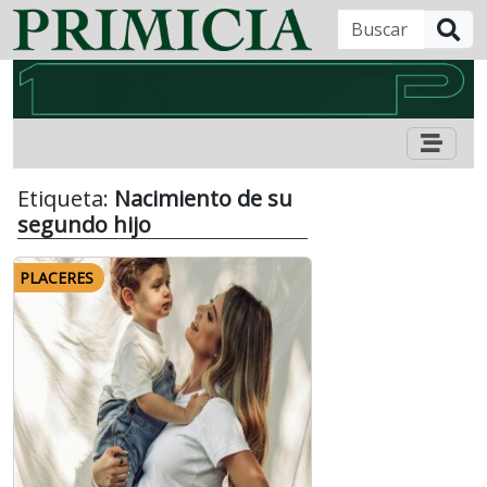
B
Etiqueta:
Nacimiento de su
segundo hijo
PLACERES