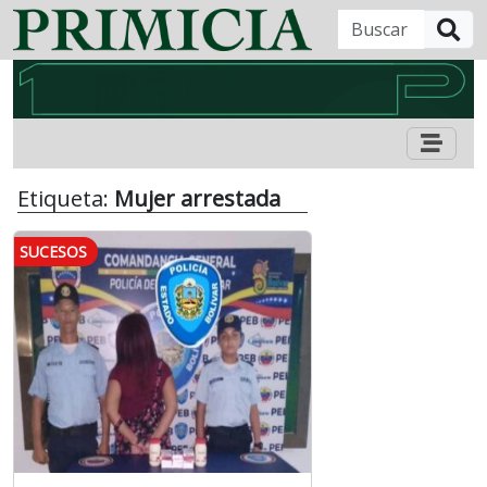
B
Etiqueta:
Mujer arrestada
SUCESOS