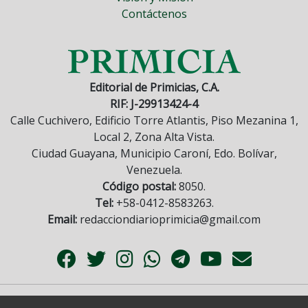
Contáctenos
Editorial de Primicias, C.A.
RIF: J-29913424-4
Calle Cuchivero, Edificio Torre Atlantis, Piso Mezanina 1,
Local 2, Zona Alta Vista.
Ciudad Guayana, Municipio Caroní, Edo. Bolívar,
Venezuela.
Código postal:
8050.
Tel:
+58-0412-8583263.
Email:
redacciondiarioprimicia@gmail.com