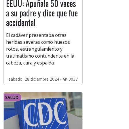
EEUU: Apuñala 50 veces
a su padre y dice que fue
accidental
El cadáver presentaba otras
heridas severas como huesos
rotos, estrangulamiento y
traumatismo contundente en la
cabeza, cara y espalda.
sábado, 28 diciembre 2024 -
3037
SALUD