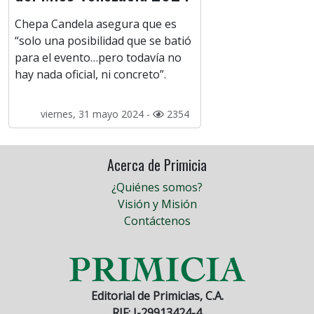
Chepa Candela asegura que es
“solo una posibilidad que se batió
para el evento…pero todavía no
hay nada oficial, ni concreto”.
viernes, 31 mayo 2024 -
2354
Acerca de Primicia
¿Quiénes somos?
Visión y Misión
Contáctenos
Editorial de Primicias, C.A.
RIF: J-29913424-4