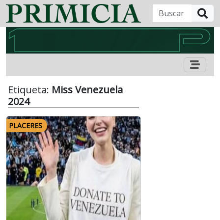
B
Etiqueta:
Miss Venezuela
2024
PLACERES