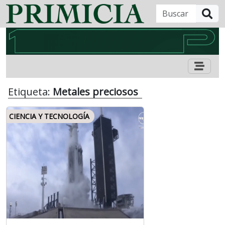
B
Etiqueta:
Metales preciosos
CIENCIA Y TECNOLOGÍA