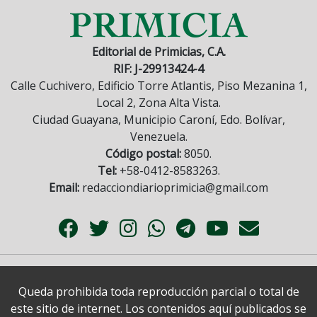
Editorial de Primicias, C.A.
RIF: J-29913424-4
Calle Cuchivero, Edificio Torre Atlantis, Piso Mezanina 1,
Local 2, Zona Alta Vista.
Ciudad Guayana, Municipio Caroní, Edo. Bolívar,
Venezuela.
Código postal:
8050.
Tel:
+58-0412-8583263.
Email:
redacciondiarioprimicia@gmail.com
Queda prohibida toda reproducción parcial o total de
este sitio de internet. Los contenidos aquí publicados se