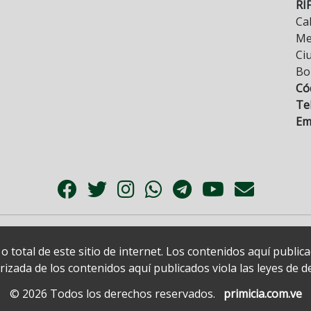
RI
Cal
Mez
Ci
Bo
Có
Tel
Ema
 total de este sitio de internet. Los contenidos aquí publi
zada de los contenidos aquí publicados viola las leyes de der
© 2026 Todos los derechos reservados.
primicia.com.ve