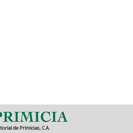
torial de Primicias, C.A.