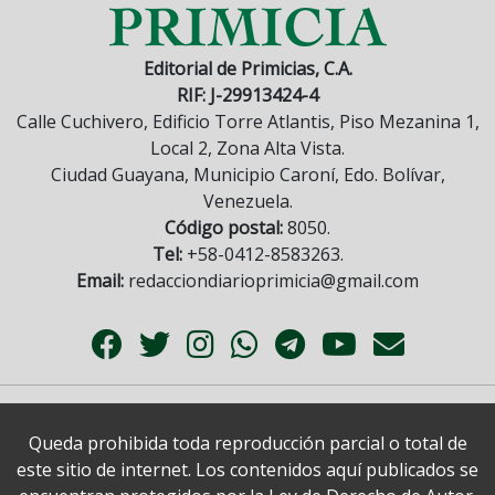
Editorial de Primicias, C.A.
RIF: J-29913424-4
Calle Cuchivero, Edificio Torre Atlantis, Piso Mezanina 1,
Local 2, Zona Alta Vista.
Ciudad Guayana, Municipio Caroní, Edo. Bolívar,
Venezuela.
Código postal:
8050.
Tel:
+58-0412-8583263.
Email:
redacciondiarioprimicia@gmail.com
Queda prohibida toda reproducción parcial o total de
este sitio de internet. Los contenidos aquí publicados se