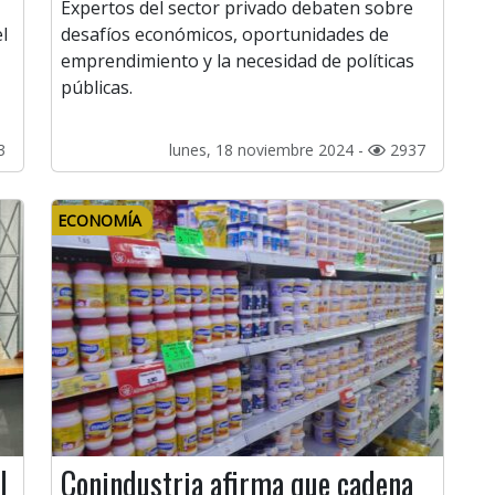
Expertos del sector privado debaten sobre
l
desafíos económicos, oportunidades de
emprendimiento y la necesidad de políticas
públicas.
3
lunes, 18 noviembre 2024 -
2937
ECONOMÍA
l
Conindustria afirma que cadena