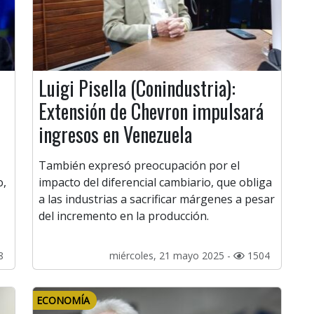
Luigi Pisella (Conindustria):
Extensión de Chevron impulsará
ingresos en Venezuela
También expresó preocupación por el
o,
impacto del diferencial cambiario, que obliga
a las industrias a sacrificar márgenes a pesar
del incremento en la producción.
8
miércoles, 21 mayo 2025 -
1504
ECONOMÍA