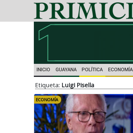
INICIO
GUAYANA
POLÍTICA
ECONOMÍA
Etiqueta:
Luigi Pisella
ECONOMÍA