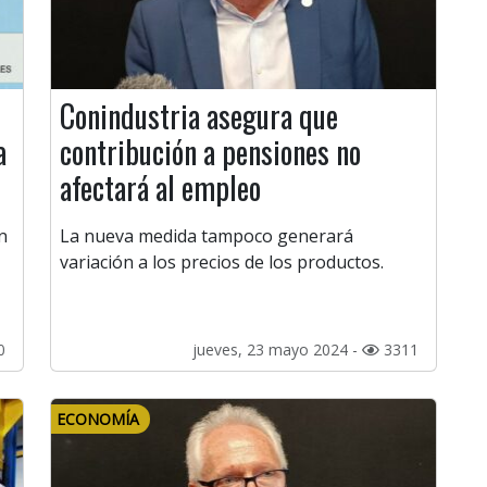
Conindustria asegura que
a
contribución a pensiones no
afectará al empleo
n
La nueva medida tampoco generará
variación a los precios de los productos.
0
jueves, 23 mayo 2024 -
3311
ECONOMÍA