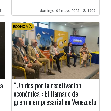
5
domingo, 04 mayo 2025 -
1909
ECONOMÍA
na
“Unidos por la reactivación
económica”: El llamado del
gremio empresarial en Venezuela