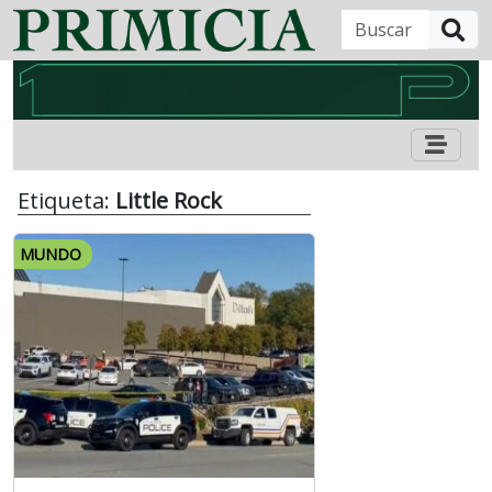
B
Etiqueta:
Little Rock
MUNDO