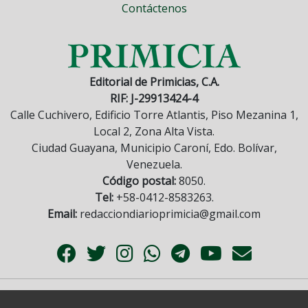
Contáctenos
Editorial de Primicias, C.A.
RIF: J-29913424-4
Calle Cuchivero, Edificio Torre Atlantis, Piso Mezanina 1,
Local 2, Zona Alta Vista.
Ciudad Guayana, Municipio Caroní, Edo. Bolívar,
Venezuela.
Código postal:
8050.
Tel:
+58-0412-8583263.
Email:
redacciondiarioprimicia@gmail.com