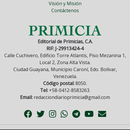
Visión y Misión
Contáctenos
Editorial de Primicias, C.A.
RIF: J-29913424-4
Calle Cuchivero, Edificio Torre Atlantis, Piso Mezanina 1,
Local 2, Zona Alta Vista.
Ciudad Guayana, Municipio Caroní, Edo. Bolívar,
Venezuela.
Código postal:
8050.
Tel:
+58-0412-8583263.
Email:
redacciondiarioprimicia@gmail.com