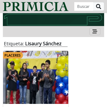
B
Etiqueta:
Lisaury Sánchez
PLACERES