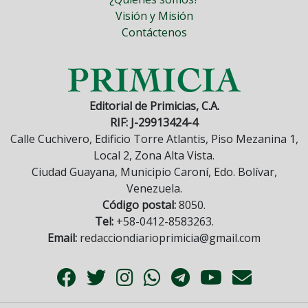
Visión y Misión
Contáctenos
Editorial de Primicias, C.A.
RIF: J-29913424-4
Calle Cuchivero, Edificio Torre Atlantis, Piso Mezanina 1,
Local 2, Zona Alta Vista.
Ciudad Guayana, Municipio Caroní, Edo. Bolívar,
Venezuela.
Código postal:
8050.
Tel:
+58-0412-8583263.
Email:
redacciondiarioprimicia@gmail.com