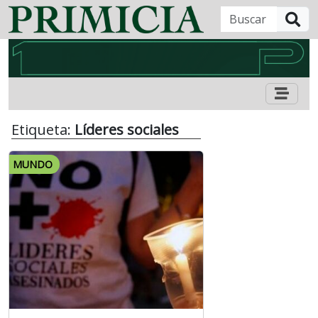
B
Etiqueta:
Líderes sociales
MUNDO