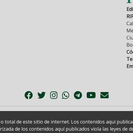
Edi
RI
Cal
Mez
Ci
Bo
Có
Tel
Ema
 total de este sitio de internet. Los contenidos aquí publi
zada de los contenidos aquí publicados viola las leyes de der