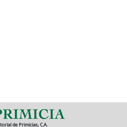
torial de Primicias, C.A.