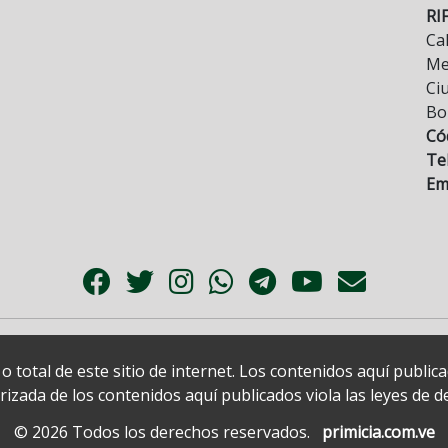
RI
Cal
Mez
Ci
Bo
Có
Tel
Ema
 total de este sitio de internet. Los contenidos aquí publi
zada de los contenidos aquí publicados viola las leyes de der
© 2026 Todos los derechos reservados.
primicia.com.ve