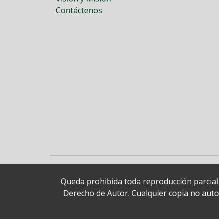
Contáctenos
Queda prohibida toda reproducción parcial o
Derecho de Autor. Cualquier copia no autori