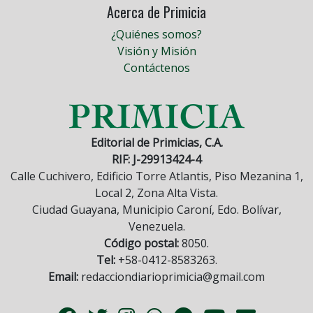
Acerca de Primicia
¿Quiénes somos?
Visión y Misión
Contáctenos
Editorial de Primicias, C.A.
RIF: J-29913424-4
Calle Cuchivero, Edificio Torre Atlantis, Piso Mezanina 1,
Local 2, Zona Alta Vista.
Ciudad Guayana, Municipio Caroní, Edo. Bolívar,
Venezuela.
Código postal:
8050.
Tel:
+58-0412-8583263.
Email:
redacciondiarioprimicia@gmail.com