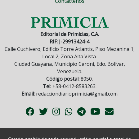
Contáctenos
Editorial de Primicias, C.A.
RIF: J-29913424-4
Calle Cuchivero, Edificio Torre Atlantis, Piso Mezanina 1,
Local 2, Zona Alta Vista.
Ciudad Guayana, Municipio Caroní, Edo. Bolívar,
Venezuela.
Código postal:
8050.
Tel:
+58-0412-8583263.
Email:
redacciondiarioprimicia@gmail.com