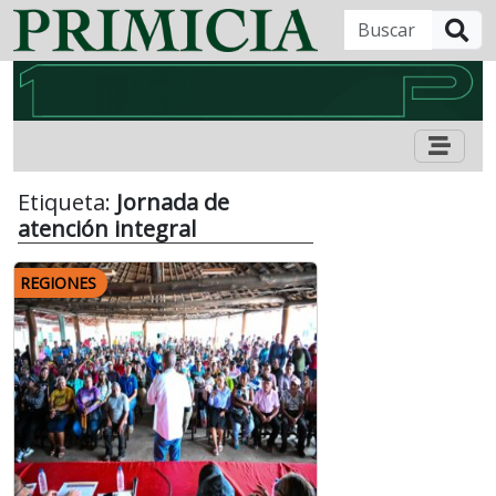
B
Etiqueta:
Jornada de
atención integral
REGIONES