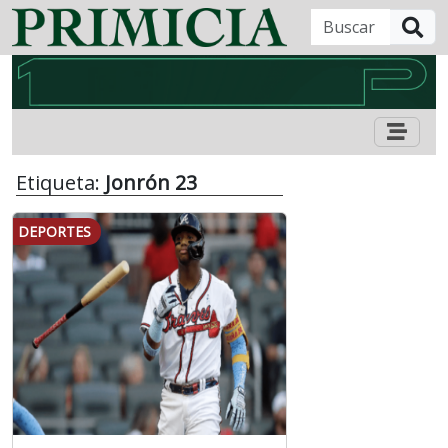
B
Etiqueta:
Jonrón 23
DEPORTES