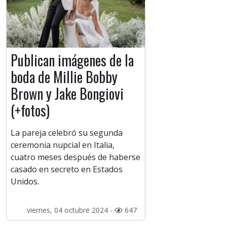
Publican imágenes de la
boda de Millie Bobby
Brown y Jake Bongiovi
(+fotos)
La pareja celebró su segunda
ceremonia nupcial en Italia,
cuatro meses después de haberse
casado en secreto en Estados
Unidos.
viernes, 04 octubre 2024 -
647