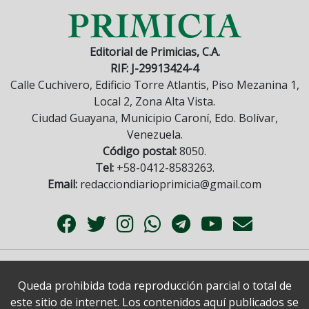
Editorial de Primicias, C.A.
RIF: J-29913424-4
Calle Cuchivero, Edificio Torre Atlantis, Piso Mezanina 1,
Local 2, Zona Alta Vista.
Ciudad Guayana, Municipio Caroní, Edo. Bolívar,
Venezuela.
Código postal:
8050.
Tel:
+58-0412-8583263.
Email:
redacciondiarioprimicia@gmail.com
Queda prohibida toda reproducción parcial o total de
este sitio de internet. Los contenidos aquí publicados se