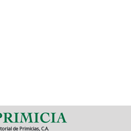
torial de Primicias, C.A.