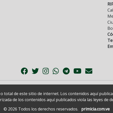
RI
Cal
Mez
Ci
Bo
Có
Tel
Ema
 total de este sitio de internet. Los contenidos aquí publi
zada de los contenidos aquí publicados viola las leyes de der
© 2026 Todos los derechos reservados.
primicia.com.ve