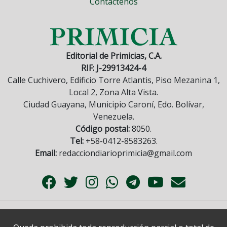
Contáctenos
Editorial de Primicias, C.A.
RIF: J-29913424-4
Calle Cuchivero, Edificio Torre Atlantis, Piso Mezanina 1,
Local 2, Zona Alta Vista.
Ciudad Guayana, Municipio Caroní, Edo. Bolívar,
Venezuela.
Código postal:
8050.
Tel:
+58-0412-8583263.
Email:
redacciondiarioprimicia@gmail.com