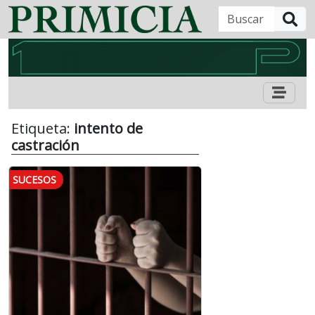
B
Etiqueta:
intento de
castración
SUCESOS