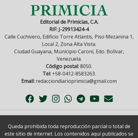
Editorial de Primicias, C.A.
RIF: J-29913424-4
Calle Cuchivero, Edificio Torre Atlantis, Piso Mezanina 1,
Local 2, Zona Alta Vista.
Ciudad Guayana, Municipio Caroní, Edo. Bolívar,
Venezuela.
Código postal:
8050.
Tel:
+58-0412-8583263.
Email:
redacciondiarioprimicia@gmail.com
Queda prohibida toda reproducción parcial o total de
este sitio de internet. Los contenidos aquí publicados se