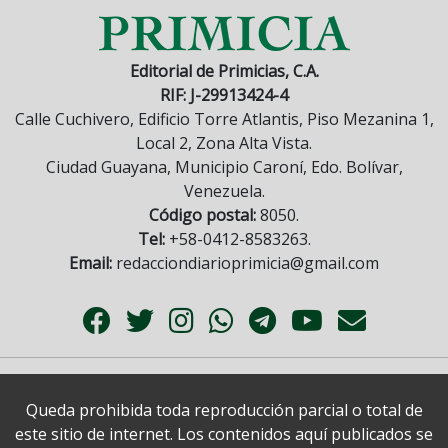
Editorial de Primicias, C.A.
RIF: J-29913424-4
Calle Cuchivero, Edificio Torre Atlantis, Piso Mezanina 1,
Local 2, Zona Alta Vista.
Ciudad Guayana, Municipio Caroní, Edo. Bolívar,
Venezuela.
Código postal:
8050.
Tel:
+58-0412-8583263.
Email:
redacciondiarioprimicia@gmail.com
Queda prohibida toda reproducción parcial o total de
este sitio de internet. Los contenidos aquí publicados se