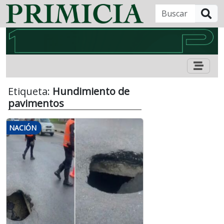
B
Etiqueta:
Hundimiento de
pavimentos
NACIÓN