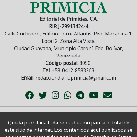
Editorial de Primicias, C.A.
RIF: J-29913424-4
Calle Cuchivero, Edificio Torre Atlantis, Piso Mezanina 1,
Local 2, Zona Alta Vista.
Ciudad Guayana, Municipio Caroní, Edo. Bolívar,
Venezuela.
Código postal:
8050.
Tel:
+58-0412-8583263.
Email:
redacciondiarioprimicia@gmail.com
Queda prohibida toda reproducción parcial o total de
este sitio de internet. Los contenidos aquí publicados se