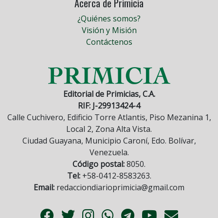
Acerca de Primicia
¿Quiénes somos?
Visión y Misión
Contáctenos
Editorial de Primicias, C.A.
RIF: J-29913424-4
Calle Cuchivero, Edificio Torre Atlantis, Piso Mezanina 1,
Local 2, Zona Alta Vista.
Ciudad Guayana, Municipio Caroní, Edo. Bolívar,
Venezuela.
Código postal:
8050.
Tel:
+58-0412-8583263.
Email:
redacciondiarioprimicia@gmail.com