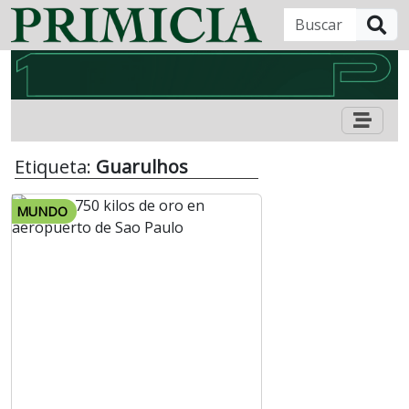
B
Etiqueta:
Guarulhos
MUNDO