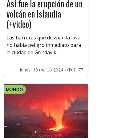
Así fue la erupción de un
volcán en Islandia
(+video)
Las barreras que desvían la lava,
no había peligro inmediato para
la ciudad de Grindavik.
lunes, 18 marzo 2024 -
1177
MUNDO