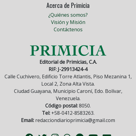
Acerca de Primicia
¿Quiénes somos?
Visión y Misión
Contáctenos
Editorial de Primicias, C.A.
RIF: J-29913424-4
Calle Cuchivero, Edificio Torre Atlantis, Piso Mezanina 1,
Local 2, Zona Alta Vista.
Ciudad Guayana, Municipio Caroní, Edo. Bolívar,
Venezuela.
Código postal:
8050.
Tel:
+58-0412-8583263.
Email:
redacciondiarioprimicia@gmail.com