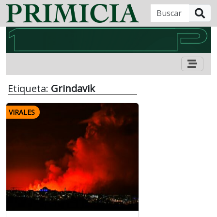
B
Etiqueta:
Grindavik
VIRALES