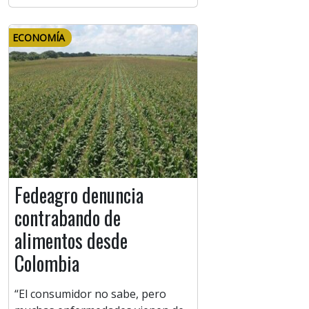
ECONOMÍA
Fedeagro denuncia
contrabando de
alimentos desde
Colombia
“El consumidor no sabe, pero