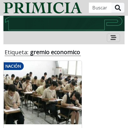
B
Etiqueta:
gremio economico
NACIÓN