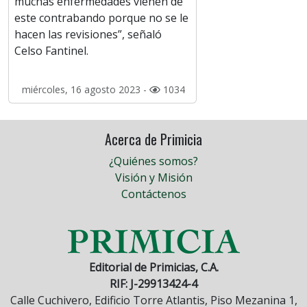
muchas enfermedades vienen de
este contrabando porque no se le
hacen las revisiones”, señaló
Celso Fantinel.
miércoles, 16 agosto 2023 -
1034
Acerca de Primicia
¿Quiénes somos?
Visión y Misión
Contáctenos
Editorial de Primicias, C.A.
RIF: J-29913424-4
Calle Cuchivero, Edificio Torre Atlantis, Piso Mezanina 1,