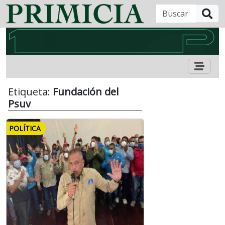
B
Etiqueta:
Fundación del
Psuv
POLÍTICA