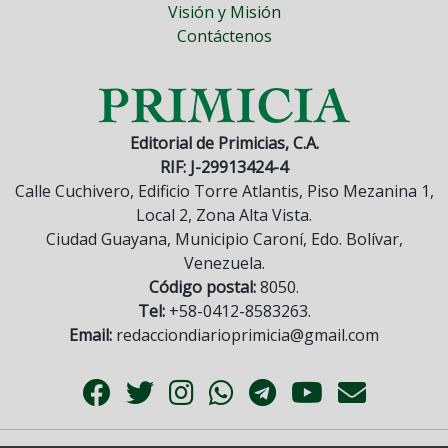
Visión y Misión
Contáctenos
Editorial de Primicias, C.A.
RIF: J-29913424-4
Calle Cuchivero, Edificio Torre Atlantis, Piso Mezanina 1,
Local 2, Zona Alta Vista.
Ciudad Guayana, Municipio Caroní, Edo. Bolívar,
Venezuela.
Código postal:
8050.
Tel:
+58-0412-8583263.
Email:
redacciondiarioprimicia@gmail.com