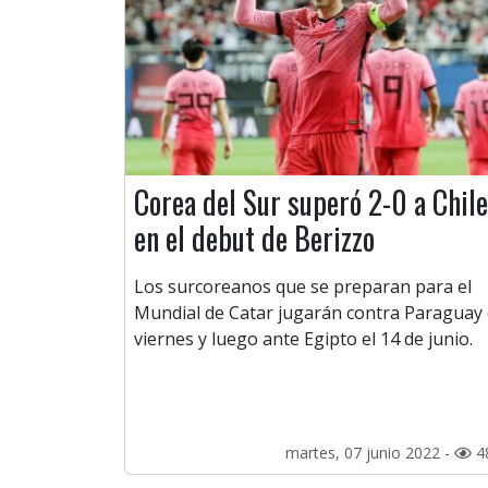
Corea del Sur superó 2-0 a Chile
en el debut de Berizzo
Los surcoreanos que se preparan para el
Mundial de Catar jugarán contra Paraguay 
viernes y luego ante Egipto el 14 de junio.
martes, 07 junio 2022 -
4