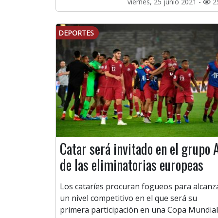
viernes, 25 junio 2021 -
2
DEPORTES
Catar será invitado en el grupo 
de las eliminatorias europeas
Los cataríes procuran fogueos para alcanz
un nivel competitivo en el que será su
primera participación en una Copa Mundial