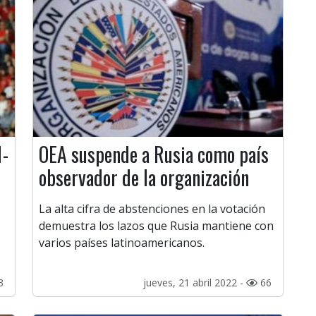
1-
OEA suspende a Rusia como país
observador de la organización
La alta cifra de abstenciones en la votación
demuestra los lazos que Rusia mantiene con
varios países latinoamericanos.
3
jueves, 21 abril 2022 -
66