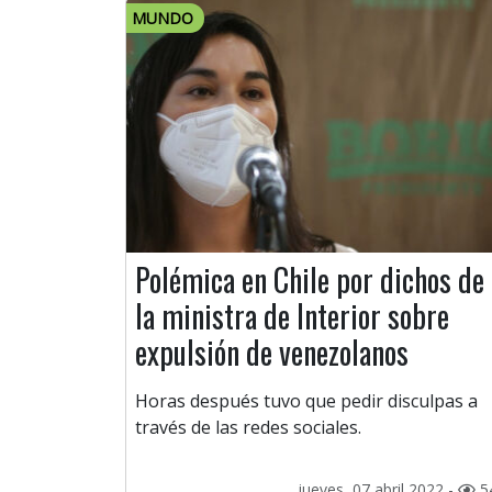
MUNDO
Polémica en Chile por dichos de
la ministra de Interior sobre
expulsión de venezolanos
Horas después tuvo que pedir disculpas a
través de las redes sociales.
jueves, 07 abril 2022 -
5