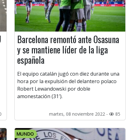
U
Barcelona remontó ante Osasuna
y se mantiene líder de la liga
española
El equipo catalán jugó con diez durante una
hora por la expulsión del delantero polaco
Robert Lewandowski por doble
amonestación (31′).
0
martes, 08 noviembre 2022 -
85
MUNDO