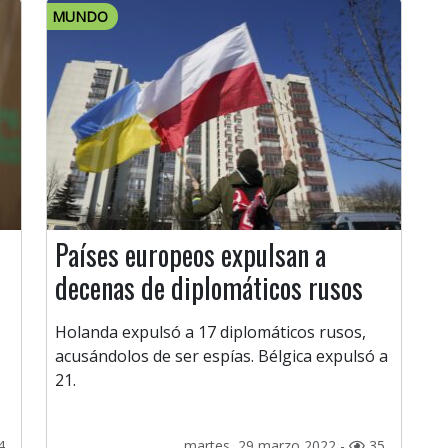
MUNDO
Países europeos expulsan a
decenas de diplomáticos rusos
Holanda expulsó a 17 diplomáticos rusos,
acusándolos de ser espías. Bélgica expulsó a
21.
4
martes, 29 marzo 2022 -
35