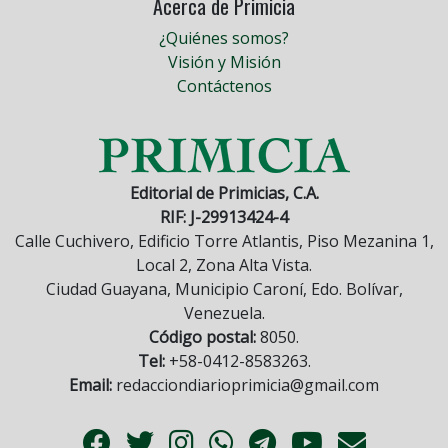
Acerca de Primicia
¿Quiénes somos?
Visión y Misión
Contáctenos
Editorial de Primicias, C.A.
RIF: J-29913424-4
Calle Cuchivero, Edificio Torre Atlantis, Piso Mezanina 1,
Local 2, Zona Alta Vista.
Ciudad Guayana, Municipio Caroní, Edo. Bolívar,
Venezuela.
Código postal:
8050.
Tel:
+58-0412-8583263.
Email:
redacciondiarioprimicia@gmail.com