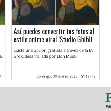
Así puedes convertir tus fotos al
estilo anime viral ‘Studio Ghibli’
Existe una opción gratuita a través de la IA
a,
Grok, desarrollada por Elon Musk.
4
domingo, 30 marzo 2025 -
19742
Edi