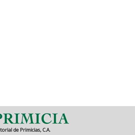
torial de Primicias, C.A.