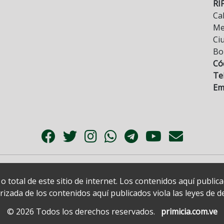
RI
Cal
Mez
Ci
Bo
Có
Tel
Ema
 total de este sitio de internet. Los contenidos aquí publi
zada de los contenidos aquí publicados viola las leyes de der
© 2026 Todos los derechos reservados.
primicia.com.ve